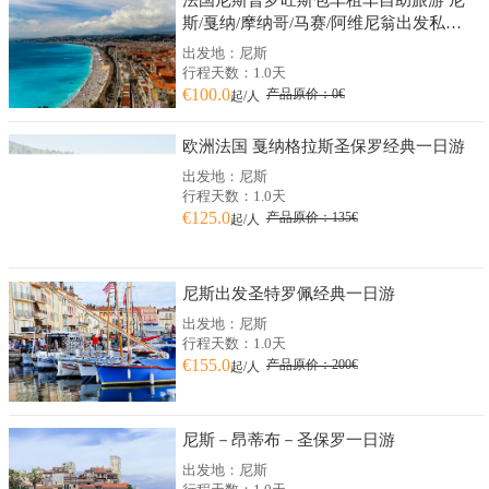
斯/戛纳/摩纳哥/马赛/阿维尼翁出发私人
订制
出发地：尼斯
行程天数：1.0天
€100.0
产品原价：0€
起/人
欧洲法国 戛纳格拉斯圣保罗经典一日游
出发地：尼斯
行程天数：1.0天
€125.0
产品原价：135€
起/人
尼斯出发圣特罗佩经典一日游
出发地：尼斯
行程天数：1.0天
€155.0
产品原价：200€
起/人
尼斯－昂蒂布－圣保罗一日游
出发地：尼斯