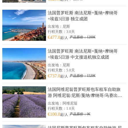
法国普罗旺斯 南法尼斯+戛纳+摩纳哥
+埃兹3日游 独立成团
出发地：尼斯
行程天数：3.0天
€477.0
产品原价：1200€
起/人
法国普罗旺斯 南法尼斯+戛纳+摩纳哥
+埃兹5日游 中文接送机独立成团
出发地：尼斯
行程天数：5.0天
€737.0
产品原价：1520€
起/人
法国阿维尼翁普罗旺斯包车租车自助旅
游 阿维尼翁/尼斯/戛纳/摩纳哥/马赛出发
私人订制
出发地：阿维尼翁
行程天数：1.0天
€100.0
产品原价：0€
起/人
法国尼斯普罗旺斯包车租车自助旅游 尼